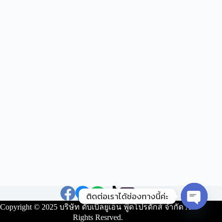
ติดต่อเราได้ช่องทางนี้ค่ะ
Copyright © 2025 บริษัท ดับเบิ้ลยูเอ็น ฟู้ดโปรดักส์ จำกัด All
O
Rights Resrved.