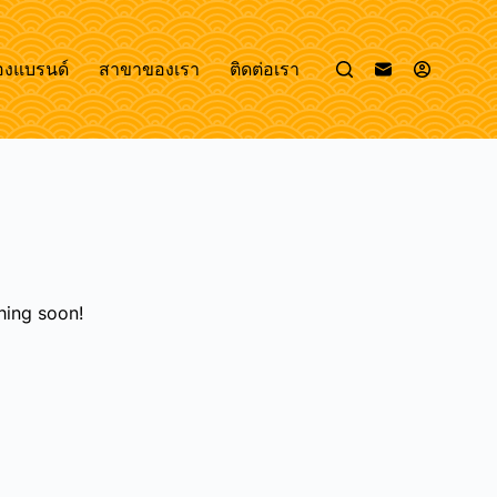
องแบรนด์
สาขาของเรา
ติดต่อเรา
hing soon!